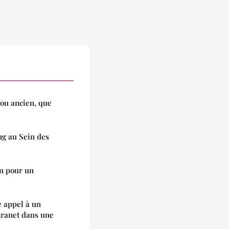
ou ancien, que
g au Sein des
in pour un
e appel à un
tranet dans une