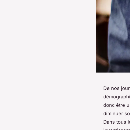
De nos jour
démographiq
donc être u
diminuer so
Dans tous l