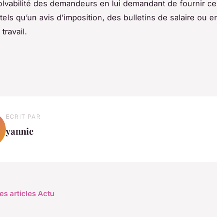
 solvabilité des demandeurs en lui demandant de fournir ce
els qu’un avis d’imposition, des bulletins de salaire ou 
 travail.
ECRIT PAR
yannic
es articles Actu