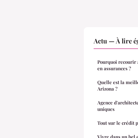
Actu — À lire 
Pourquoi recourir 
en assurances ?
Quelle est la meil
Arizona ?
Agence d'architecte
uniques
Tout sur le crédit p
Vivre dans un bel 