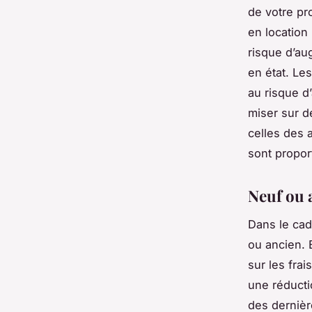
de votre pro
en location 
risque d’au
en état. Le
au risque d
miser sur d
celles des 
sont propor
Neuf ou 
Dans le cad
ou ancien. 
sur les fra
une réducti
des dernièr