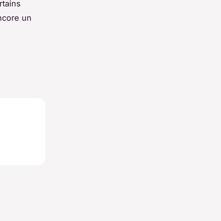
rtains
encore un