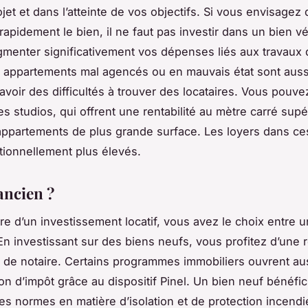
jet et dans l’atteinte de vos objectifs. Si vous envisagez
rapidement le bien, il ne faut pas investir dans un bien vé
gmenter significativement vos dépenses liés aux travaux
s appartements mal agencés ou en mauvais état sont aussi
’avoir des difficultés à trouver des locataires. Vous pouve
es studios, qui offrent une rentabilité au mètre carré supé
appartements de plus grande surface. Les loyers dans c
tionnellement plus élevés.
ancien ?
re d’un investissement locatif, vous avez le choix entre 
En investissant sur des biens neufs, vous profitez d’une 
is de notaire. Certains programmes immobiliers ouvrent aus
on d’impôt grâce au dispositif Pinel. Un bien neuf bénéfic
es normes en matière d’isolation et de protection incendi