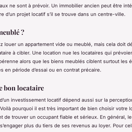
aux ne sont à prévoir. Un immobilier ancien peut être int
e d’un projet locatif s’il se trouve dans un centre-ville.
meublé ?
 louer un appartement vide ou meublé, mais cela doit 
taire à cibler. Une location nue les locataires qui prévoie
n pérenne alors que les biens meublés ciblent surtout les é
s en période d’essai ou en contrat précaire.
e bon locataire
 d’un investissement locatif dépend aussi sur la perceptio
Voilà pourquoi il est très important de bien choisir votre lo
t de trouver un occupant fiable et sérieux. En général, le
s’engager plus du tiers de ses revenus au loyer. Pour cela