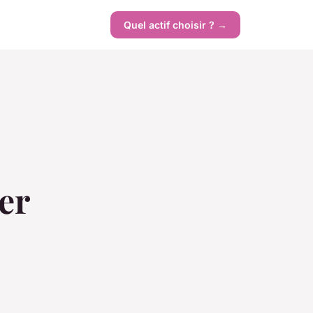
Quel actif choisir ? →
er