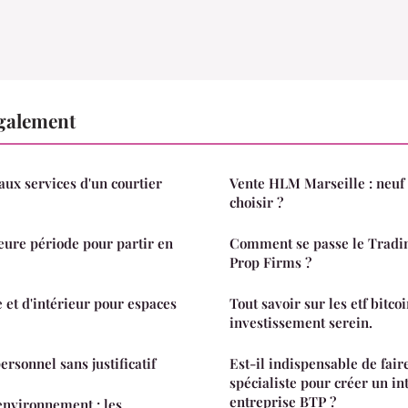
également
aux services d'un courtier
Vente HLM Marseille : neuf 
choisir ?
leure période pour partir en
Comment se passe le Tradin
Prop Firms ?
 et d'intérieur pour espaces
Tout savoir sur les etf bitco
investissement serein.
ersonnel sans justificatif
Est-il indispensable de fair
spécialiste pour créer un in
entreprise BTP ?
environnement : les