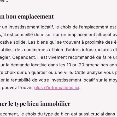
ment.
 un bon emplacement
r un investissement locatif, le choix de l’emplacement est 
, il est conseillé de miser sur un emplacement attractif 
ative solide. Les biens qui se trouvent à proximité des 
publics, des commerces et bien d’autres infrastructures ut
ilégier. Cependant, il est vivement recommandé de faire u
sur la demande locative dans les 10 ou 20 prochaines an
tre choix sur un quartier ou une ville. Cette analyse vous 
er la rentabilité de votre investissement locatif sur le m
s pouvez trouver
plus d'informations ici
.
er le type bien immobilier
lacement, le choix du type de bien est aussi crucial dans 