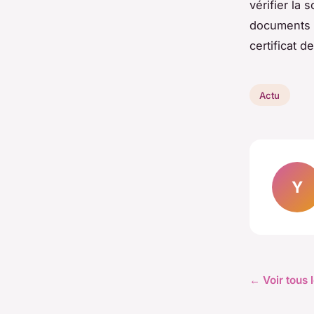
vérifier la
documents t
certificat de
Actu
Y
← Voir tous l