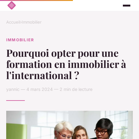
Accueil
›
Immobilier
IMMOBILIER
Pourquoi opter pour une
formation en immobilier à
l'international ?
yannic — 4 mars 2024 — 2 min de lecture