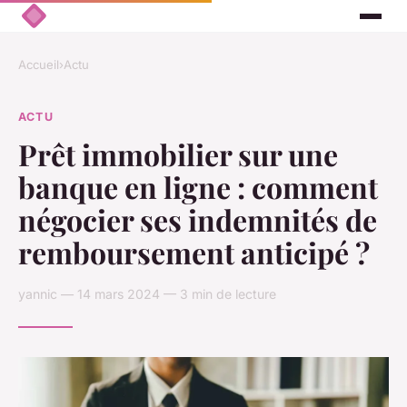
Accueil
›
Actu
ACTU
Prêt immobilier sur une
banque en ligne : comment
négocier ses indemnités de
remboursement anticipé ?
yannic — 14 mars 2024 — 3 min de lecture