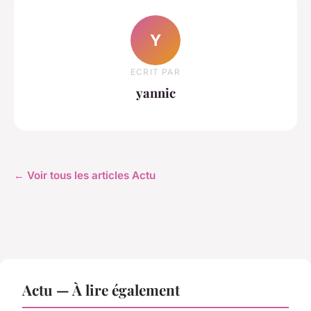
Y
ECRIT PAR
yannic
← Voir tous les articles Actu
Actu — À lire également