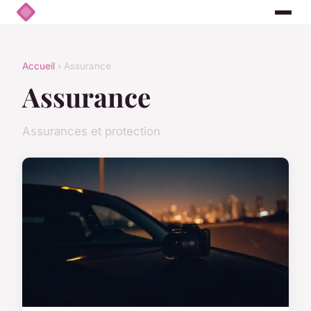
Accueil
› Assurance
Assurance
Assurances et protection