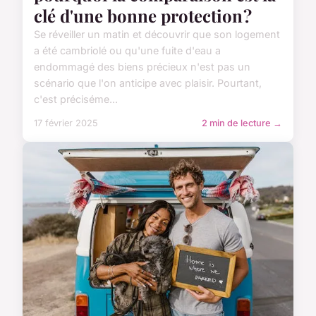
clé d'une bonne protection ?
Se réveiller un matin et découvrir que son logement
a été cambriolé ou qu'une fuite d'eau a
endommagé des biens précieux n'est pas un
scénario que l'on anticipe avec plaisir. Pourtant,
c'est préciséme...
17 février 2025
2 min de lecture →