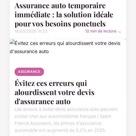
Assurance auto temporaire
immédiate : la solution idéale
pour vos besoins ponctuels
18/03/2026 19:23
12 min de lecture →
ASSURANCE
Évitez ces erreurs qui
alourdissent votre devis
d'assurance auto
Les erreurs à éviter devis assurance auto peuvent
coûter cher aux automobilistes français ! Selon
France Assureurs, les primes d'assurance
automobile ont augmenté de 3,2% en 2025,