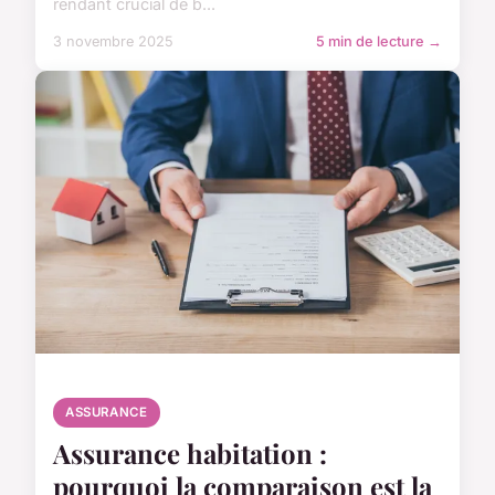
rendant crucial de b...
3 novembre 2025
5 min de lecture →
ASSURANCE
Assurance habitation :
pourquoi la comparaison est la