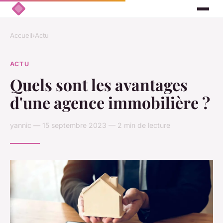
Accueil
›
Actu
ACTU
Quels sont les avantages
d'une agence immobilière ?
yannic — 15 septembre 2023 — 2 min de lecture