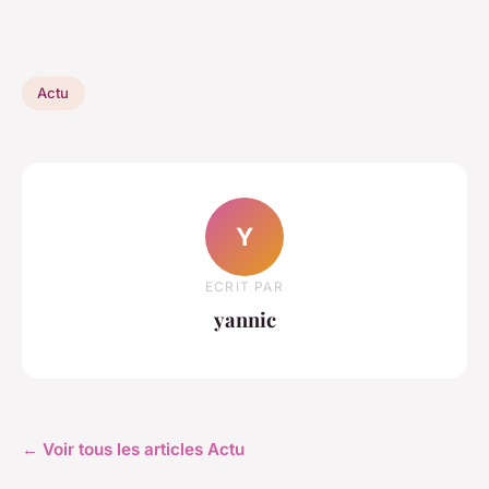
Actu
Y
ECRIT PAR
yannic
← Voir tous les articles Actu