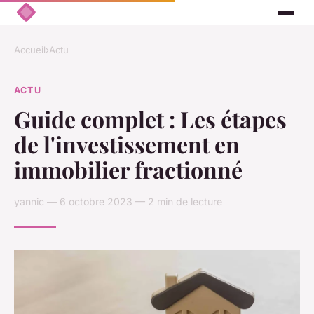
Accueil
›
Actu
ACTU
Guide complet : Les étapes
de l'investissement en
immobilier fractionné
yannic — 6 octobre 2023 — 2 min de lecture