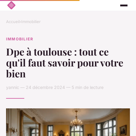
Accueil
›
Immobilier
IMMOBILIER
Dpe à toulouse : tout ce
qu'il faut savoir pour votre
bien
yannic — 24 décembre 2024 — 5 min de lecture