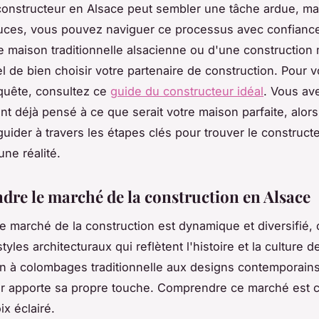
constructeur en Alsace peut sembler une tâche ardue, ma
uces, vous pouvez naviguer ce processus avec confianc
e maison traditionnelle alsacienne ou d'une construction 
el de bien choisir votre partenaire de construction. Pour 
quête, consultez ce
guide du constructeur idéal
. Vous av
t déjà pensé à ce que serait votre maison parfaite, alors
uider à travers les étapes clés pour trouver le constructe
une réalité.
re le marché de la construction en Alsace
le marché de la construction est dynamique et diversifié, 
les architecturaux qui reflètent l'histoire et la culture de
n à colombages traditionnelle aux designs contemporain
r apporte sa propre touche. Comprendre ce marché est c
ix éclairé.