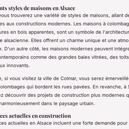
ents styles de maisons en Alsace
vous trouverez une variété de styles de maisons, allant 
es
aux constructions modernes. Les maisons à colombag
tures en bois apparentes, sont un symbole de l'architectu
lle alsacienne. Elles offrent un charme unique et une atm
. D'un autre côté, les maisons modernes peuvent intégr
ntemporains comme des grandes baies vitrées, des toits
ux innovants.
 si vous visitez la ville de Colmar, vous serez émerveillé
olombages qui bordent les rues pavées. En revanche, à 
z découvrir des projets de construction plus modernes q
 harmonieusement dans le paysage urbain.
ces actuelles en construction
es actuelles en Alsace incluent une forte demande pour