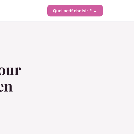
Quel actif choisir ? →
pour
en