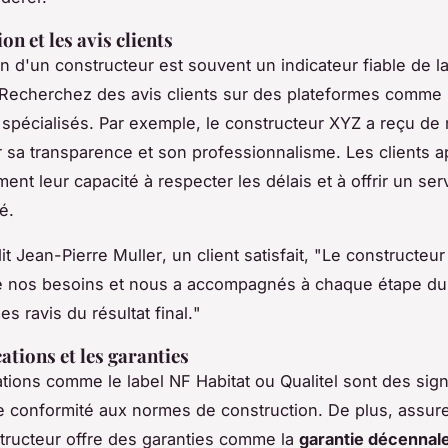
on et les avis clients
on d'un constructeur est souvent un indicateur fiable de la
. Recherchez des avis clients sur des plateformes comme
spécialisés. Par exemple, le constructeur XYZ a reçu d
 sa transparence et son professionnalisme. Les clients a
ment leur capacité à respecter les délais et à offrir un ser
é.
it
Jean-Pierre Muller
, un client satisfait, "
Le constructeur
 nos besoins et nous a accompagnés à chaque étape du 
 ravis du résultat final.
"
cations et les garanties
cations comme le label
NF Habitat
ou
Qualitel
sont des sig
de conformité aux normes de construction. De plus, assu
tructeur offre des garanties comme la
garantie décennal