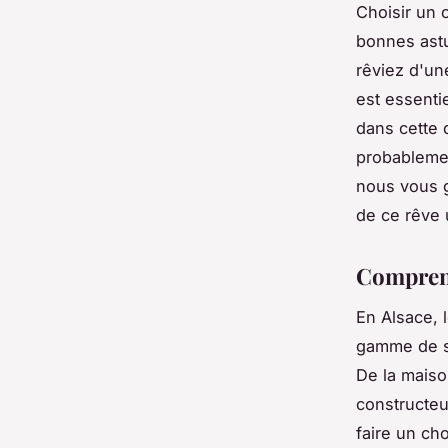
Choisir un 
bonnes ast
rêviez d'un
est essenti
dans cette 
probablemen
nous vous g
de ce rêve 
Comprend
En Alsace, 
gamme de sty
De la maiso
constructeu
faire un cho