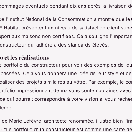
dommages éventuels pendant dix ans après la livraison d
e l'Institut National de la Consommation a montré que l
F Habitat
présentent un niveau de satisfaction client supé
port aux maisons non certifiées. Cela souligne l'importa
constructeur qui adhère à des standards élevés.
o et les réalisations
e portfolio du constructeur pour voir des exemples de le
s passées. Cela vous donnera une idée de leur style et de
éaliser des projets similaires au vôtre. Par exemple, le c
rtfolio impressionnant de maisons contemporaines avec 
ce qui pourrait correspondre à votre vision si vous rech
erne.
n de
Marie Lefèvre
, architecte renommée, illustre bien l'
: "
Le portfolio d'un constructeur est comme une carte de 