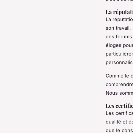
La réputati
La réputati
son travail
des forums 
éloges pour
particulière
personnalis
Comme le d
comprendre
Nous sommes
Les certifi
Les certifi
qualité et 
que le cons