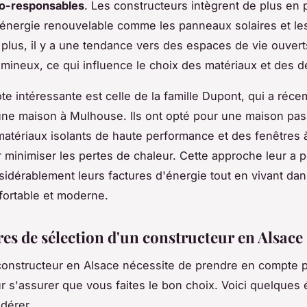
o-responsables
. Les constructeurs intègrent de plus en 
'énergie renouvelable comme les panneaux solaires et l
 plus, il y a une tendance vers des espaces de vie ouvert
lumineux, ce qui influence le choix des matériaux et des d
e intéressante est celle de la famille Dupont, qui a réce
une maison à Mulhouse. Ils ont opté pour une maison pas
 matériaux isolants de haute performance et des fenêtres à
r minimiser les pertes de chaleur. Cette approche leur a 
sidérablement leurs factures d'énergie tout en vivant da
ortable et moderne.
res de sélection d'un constructeur en Alsace
constructeur en Alsace nécessite de prendre en compte p
ur s'assurer que vous faites le bon choix. Voici quelques
idérer.