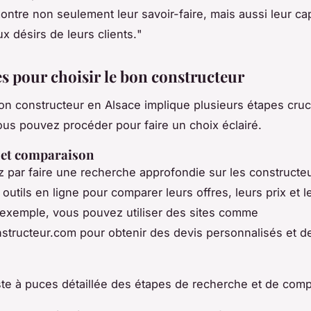
montre non seulement leur savoir-faire, mais aussi leur ca
x désirs de leurs clients.
"
es pour choisir le bon constructeur
bon constructeur en Alsace implique plusieurs étapes cruci
s pouvez procéder pour faire un choix éclairé.
 et comparaison
ar faire une recherche approfondie sur les constructeu
 outils en ligne pour comparer leurs offres, leurs prix et l
r exemple, vous pouvez utiliser des sites comme
nstructeur.com
pour obtenir des devis personnalisés et d
iste à puces détaillée des étapes de recherche et de comp