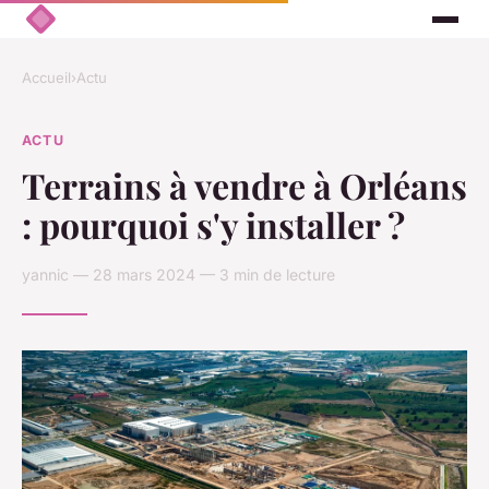
Accueil
›
Actu
ACTU
Terrains à vendre à Orléans
: pourquoi s'y installer ?
yannic — 28 mars 2024 — 3 min de lecture